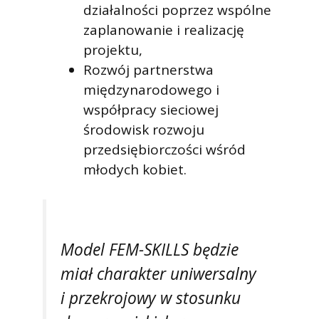
działalności poprzez wspólne
zaplanowanie i realizację
projektu,
Rozwój partnerstwa
międzynarodowego i
współpracy sieciowej
środowisk rozwoju
przedsiębiorczości wśród
młodych kobiet.
Model FEM-SKILLS będzie
miał charakter uniwersalny
i przekrojowy w stosunku