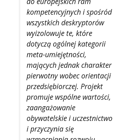
do europejskich ram
kompetencyjnych i spośród
wszystkich deskryptorów
wyizolowuje te, które
dotyczą ogólnej kategorii
meta-umiejętności,
mających jednak charakter
pierwotny wobec orientacji
przedsiębiorczej. Projekt
promuje wspólne wartości,
zaangażowanie
obywatelskie i uczestnictwo
i przyczynia się
wzmacniania rozwoju