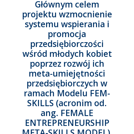
Głównym celem
projektu wzmocnienie
systemu wspierania i
promocja
przedsiębiorczości
wśród młodych kobiet
poprzez rozwój ich
meta-umiejętności
przedsiębiorczych w
ramach Modelu FEM-
SKILLS (acronim od.
ang. FEMALE
ENTREPRENEURSHIP
META-SKILLS MODEL).