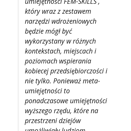
umiejętności FEM-SKILLS ,
który wraz z zestawem
narzędzi wdrożeniowych
będzie mógł być
wykorzystany w różnych
kontekstach, miejscach i
poziomach wspierania
kobiecej przedsiębiorczości i
nie tylko. Ponieważ meta-
umiejętności to
ponadczasowe umiejętności
wyższego rzędu, które na
przestrzeni dziejów
umożliwiały ludziom