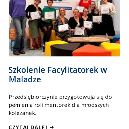
Szkolenie Facylitatorek w
Maladze
Przedsiębiorczynie przygotowują się do
pełnienia roli mentorek dla młodszych
koleżanek.
CZYTAJ DALEJ