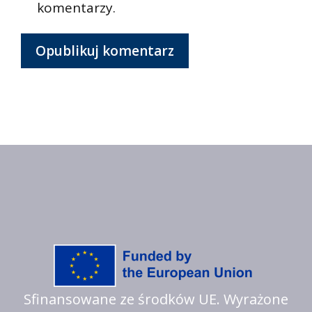
komentarzy.
Sfinansowane ze środków UE. Wyrażone