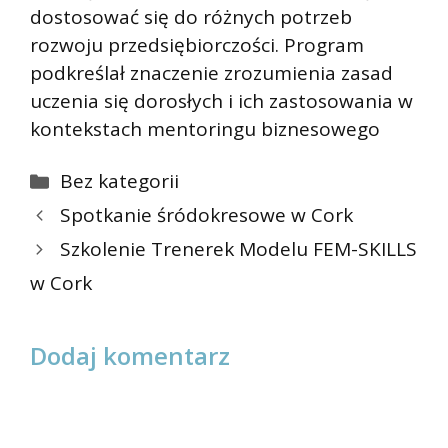
dostosować się do różnych potrzeb
rozwoju przedsiębiorczości. Program
podkreślał znaczenie zrozumienia zasad
uczenia się dorosłych i ich zastosowania w
kontekstach mentoringu biznesowego
Kategorie
Bez kategorii
Spotkanie śródokresowe w Cork
Szkolenie Trenerek Modelu FEM-SKILLS
w Cork
Dodaj komentarz
Komentarz