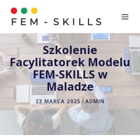
Przejdź
do
ME
treści
Szkolenie
Facylitatorek Modelu
FEM-SKILLS w
Maladze
23 MARCA 2025
ADMIN