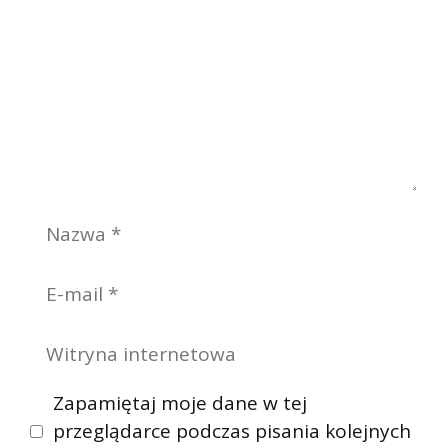
Nazwa
E-
mail
Witryna
internetowa
Zapamiętaj moje dane w tej
przeglądarce podczas pisania kolejnych